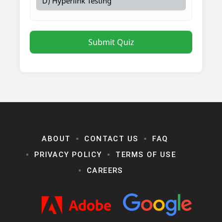
D) Hyperlink Testing
Submit Quiz
ABOUT
CONTACT US
FAQ
PRIVACY POLICY
TERMS OF USE
CAREERS